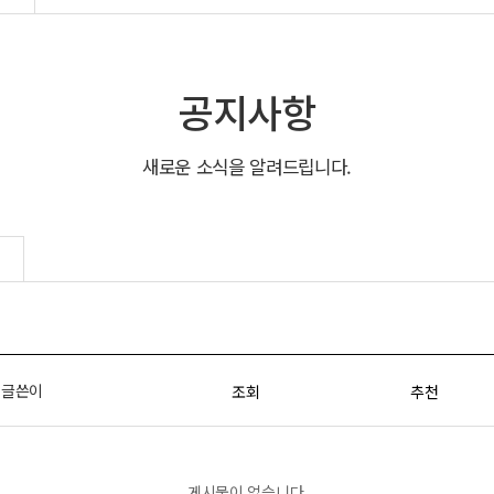
공지사항
새로운 소식을 알려드립니다.
글쓴이
조회
추천
게시물이 없습니다.