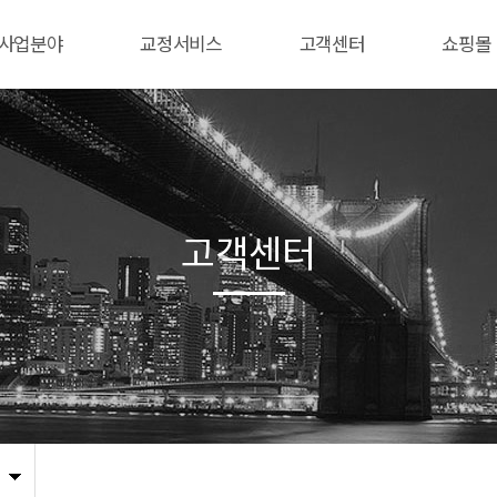
사업분야
교정서비스
고객센터
쇼핑몰
고객센터