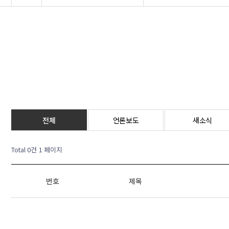
전체
언론보도
새소식
Total 0건
1 페이지
번호
제목