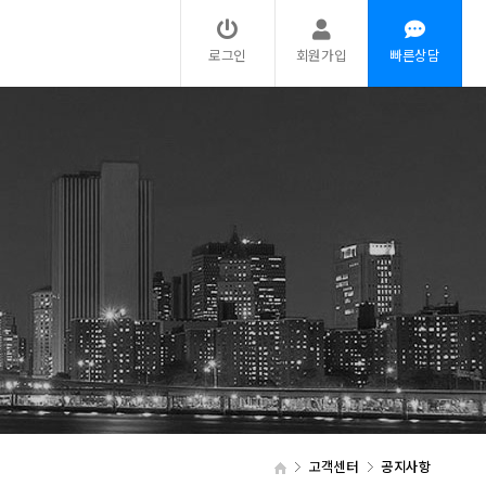
로그인
회원가입
빠른상담
고객센터
공지사항