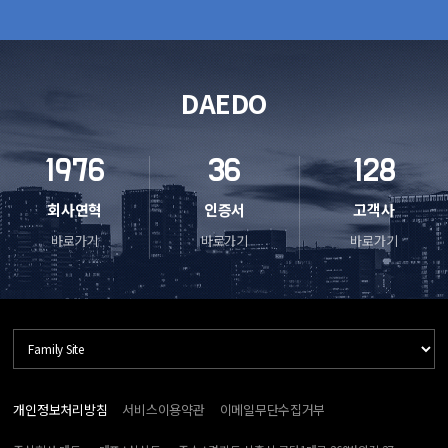
DAEDO
1976
36
128
회사연혁
인증서
고객사
바로가기
바로가기
바로가기
개인정보처리방침
서비스이용약관
이메일무단수집거부