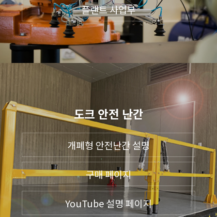
플랜트 사업부
도크 안전 난간
개폐형 안전난간 설명
구매 페이지
YouTube 설명 페이지