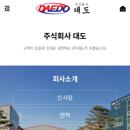
주식회사 대도
고객의 믿음과 신뢰로 성장하는 (주)대도가 되겠습니다.
회사소개
인사말
연혁