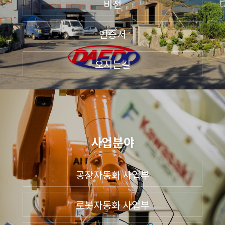
비전
인증서
오시는길
사업분야
공장자동화 사업부
로봇자동화 사업부