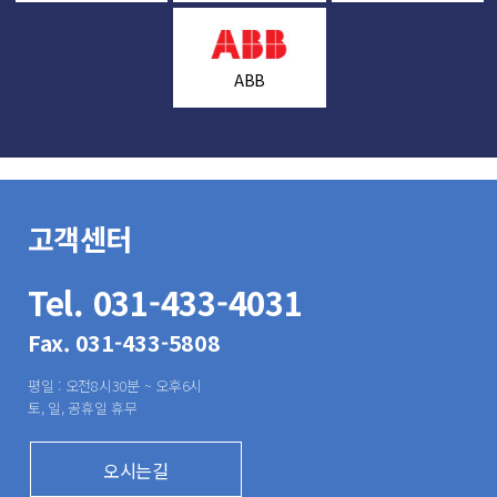
ABB
고객센터
Tel. 031-433-4031
Fax. 031-433-5808
평일 : 오전8시30분 ~ 오후6시
토, 일, 공휴일 휴무
오시는길